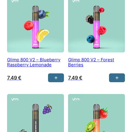
Glimp 800 V2 – Blueberry
Glimp 800 V2 – Forest
Raspberry Lemonade
Berries
7,49
€
7,49
€