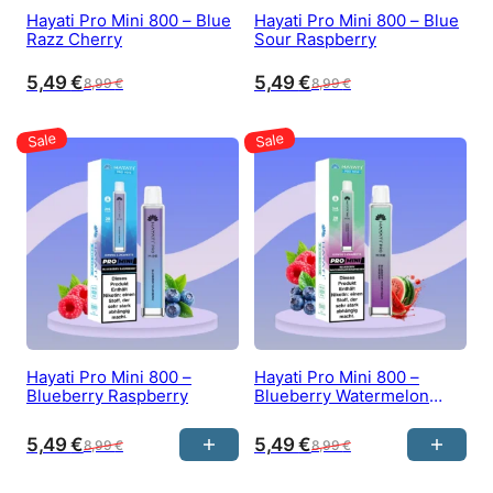
Hayati Pro Mini 800 – Blue
Hayati Pro Mini 800 – Blue
Razz Cherry
Sour Raspberry
5,49
€
5,49
€
8,99
€
8,99
€
Hayati Pro Mini 800 –
Hayati Pro Mini 800 –
Blueberry Raspberry
Blueberry Watermelon
Raspberry
5,49
€
5,49
€
8,99
€
8,99
€