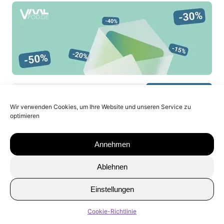
Anmelden
Wir verwenden Cookies, um Ihre Website und unseren Service zu
optimieren
Du kannst den Newsletter jederzeit wieder abbestellen.
Weitere Informationen findest Du in unserer
Datenschutzerklärung.
Annehmen
Ablehnen
Einstellungen
Cookie-Richtlinie