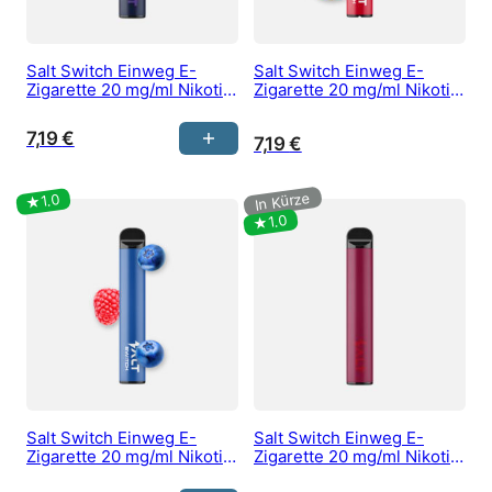
Salt Switch Einweg E-
Salt Switch Einweg E-
Zigarette 20 mg/ml Nikotin
Zigarette 20 mg/ml Nikotin
kaufen – Blackcurrant
kaufen – Blood Orange
7,19
€
7,19
€
Salt Switch Einweg E-
Salt Switch Einweg E-
Zigarette 20 mg/ml Nikotin
Zigarette 20 mg/ml Nikotin
kaufen – Blueberry
kaufen – Cherry