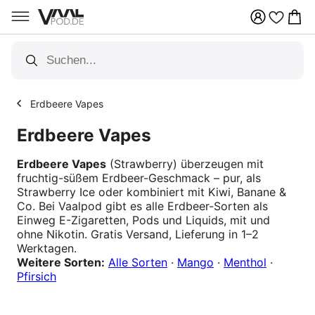
Qualitätsgarantie
Erdbeere Vapes
Erdbeere Vapes
Erdbeere Vapes
(Strawberry) überzeugen mit
fruchtig-süßem Erdbeer-Geschmack – pur, als
Strawberry Ice oder kombiniert mit Kiwi, Banane &
Co. Bei Vaalpod gibt es alle Erdbeer-Sorten als
Einweg E-Zigaretten, Pods und Liquids, mit und
ohne Nikotin. Gratis Versand, Lieferung in 1–2
Werktagen.
Weitere Sorten:
Alle Sorten
·
Mango
·
Menthol
·
Pfirsich