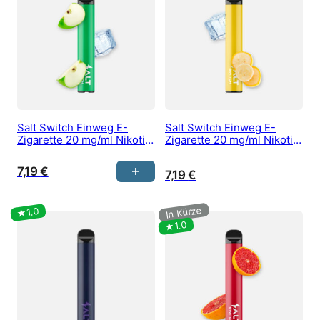
Salt Switch Einweg E-
Salt Switch Einweg E-
Zigarette 20 mg/ml Nikotin
Zigarette 20 mg/ml Nikotin
kaufen – Apple Ice
kaufen – Banana Ice
7,19
€
7,19
€