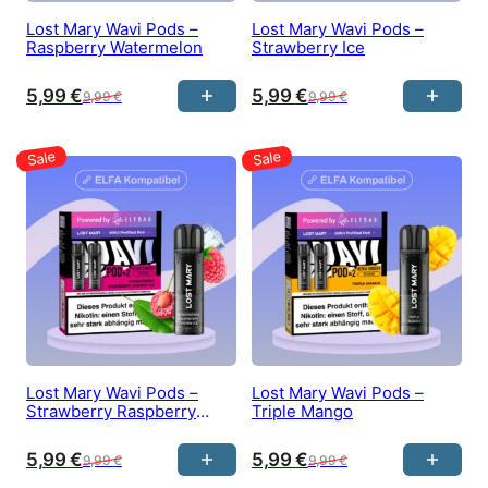
Lost Mary Wavi Pods –
Lost Mary Wavi Pods –
Raspberry Watermelon
Strawberry Ice
5,99
€
5,99
€
9,99
€
9,99
€
Lost Mary Wavi Pods –
Lost Mary Wavi Pods –
Strawberry Raspberry
Triple Mango
Cherry Ice
5,99
€
5,99
€
9,99
€
9,99
€