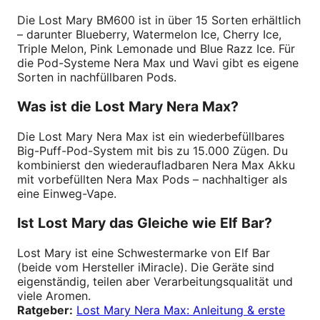
Die Lost Mary BM600 ist in über 15 Sorten erhältlich
– darunter Blueberry, Watermelon Ice, Cherry Ice,
Triple Melon, Pink Lemonade und Blue Razz Ice. Für
die Pod-Systeme Nera Max und Wavi gibt es eigene
Sorten in nachfüllbaren Pods.
Was ist die Lost Mary Nera Max?
Die Lost Mary Nera Max ist ein wiederbefüllbares
Big-Puff-Pod-System mit bis zu 15.000 Zügen. Du
kombinierst den wiederaufladbaren Nera Max Akku
mit vorbefüllten Nera Max Pods – nachhaltiger als
eine Einweg-Vape.
Ist Lost Mary das Gleiche wie Elf Bar?
Lost Mary ist eine Schwestermarke von Elf Bar
(beide vom Hersteller iMiracle). Die Geräte sind
eigenständig, teilen aber Verarbeitungsqualität und
viele Aromen.
Ratgeber:
Lost Mary Nera Max: Anleitung & erste