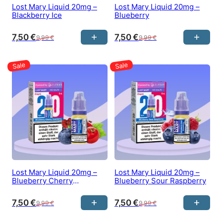
Lost Mary Liquid 20mg –
Lost Mary Liquid 20mg –
Blackberry Ice
Blueberry
7,50
€
7,50
€
9,99
€
9,99
€
Lost Mary Liquid 20mg –
Lost Mary Liquid 20mg –
Blueberry Cherry
Blueberry Sour Raspberry
Cranberry
7,50
€
7,50
€
9,99
€
9,99
€