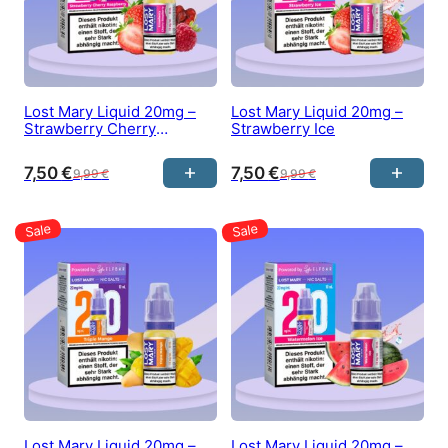
Lost Mary Liquid 20mg –
Lost Mary Liquid 20mg –
Strawberry Cherry
Strawberry Ice
Raspberry
7,50
€
7,50
€
9,99
€
9,99
€
Lost Mary Liquid 20mg –
Lost Mary Liquid 20mg –