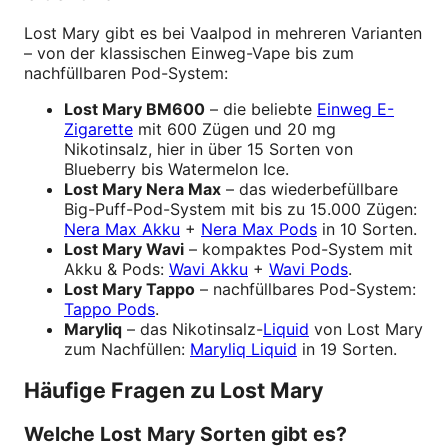
Lost Mary gibt es bei Vaalpod in mehreren Varianten
– von der klassischen Einweg-Vape bis zum
nachfüllbaren Pod-System:
Lost Mary BM600
– die beliebte
Einweg E-
Zigarette
mit 600 Zügen und 20 mg
Nikotinsalz, hier in über 15 Sorten von
Blueberry bis Watermelon Ice.
Lost Mary Nera Max
– das wiederbefüllbare
Big-Puff-Pod-System mit bis zu 15.000 Zügen:
Nera Max Akku
+
Nera Max Pods
in 10 Sorten.
Lost Mary Wavi
– kompaktes Pod-System mit
Akku & Pods:
Wavi Akku
+
Wavi Pods
.
Lost Mary Tappo
– nachfüllbares Pod-System:
Tappo Pods
.
Maryliq
– das Nikotinsalz-
Liquid
von Lost Mary
zum Nachfüllen:
Maryliq Liquid
in 19 Sorten.
Häufige Fragen zu Lost Mary
Welche Lost Mary Sorten gibt es?