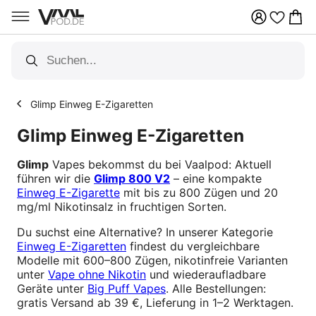
Über 100 Vapes Sorten
Glimp Einweg E-Zigaretten
Glimp Einweg E-Zigaretten
Glimp
Vapes bekommst du bei Vaalpod: Aktuell
führen wir die
Glimp 800 V2
– eine kompakte
Einweg E-Zigarette
mit bis zu 800 Zügen und 20
mg/ml Nikotinsalz in fruchtigen Sorten.
Du suchst eine Alternative? In unserer Kategorie
Einweg E-Zigaretten
findest du vergleichbare
Modelle mit 600–800 Zügen, nikotinfreie Varianten
unter
Vape ohne Nikotin
und wiederaufladbare
Geräte unter
Big Puff Vapes
. Alle Bestellungen:
gratis Versand ab 39 €, Lieferung in 1–2 Werktagen.