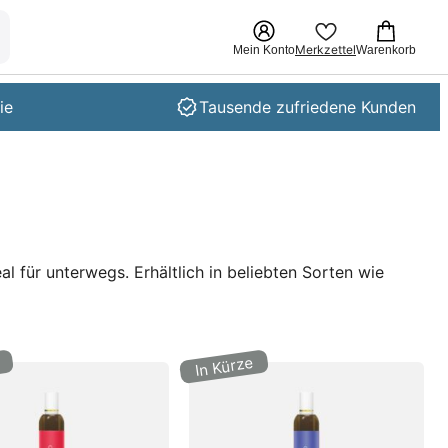
Merkzettel
Mein Konto
Warenkorb
ie
Tausende zufriedene Kunden
l für unterwegs. Erhältlich in beliebten Sorten wie