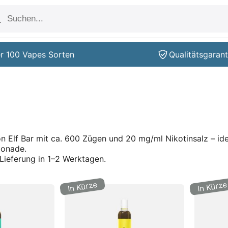
r 100 Vapes Sorten
Qualitätsgarant
n Elf Bar mit ca. 600 Zügen und 20 mg/ml Nikotinsalz – idea
monade.
Lieferung in 1–2 Werktagen.