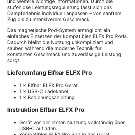
und weitere wichtige Informationen. Durch die
stufenlose Leistungsregulierung lässt sich das
Dampferlebnis individuell anpassen – von sanftem
Zug bis zu intensiverem Geschmack.
Das magnetische Pod-System ermöglicht ein
einfaches Einsetzen der kompatiblen ELFX Pro Pods.
Dadurch bleibt die Nutzung unkompliziert und
sauber, während die moderne Technik für
konstanten Geschmack und zuverlässige Leistung
sorgt.
Lieferumfang Elfbar ELFX Pro
1 × Elfbar ELFX Pro Gerät
1 × USB-C Ladekabel
1 × Bedienungsanleitung
Instruktion Elfbar ELFX Pro
Gerät vor der ersten Nutzung vollständig über
USB-C aufladen.
Kompatiblen ELFX Pro Pod in das Gerät