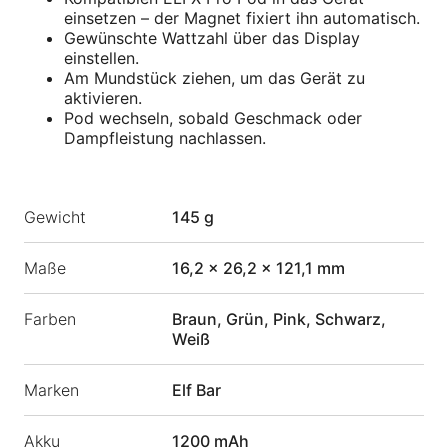
einsetzen – der Magnet fixiert ihn automatisch.
Gewünschte Wattzahl über das Display
einstellen.
Am Mundstück ziehen, um das Gerät zu
aktivieren.
Pod wechseln, sobald Geschmack oder
Dampfleistung nachlassen.
Gewicht
145 g
Maße
16,2 × 26,2 × 121,1 mm
Farben
Braun, Grün, Pink, Schwarz,
Weiß
Marken
Elf Bar
Akku
1200 mAh