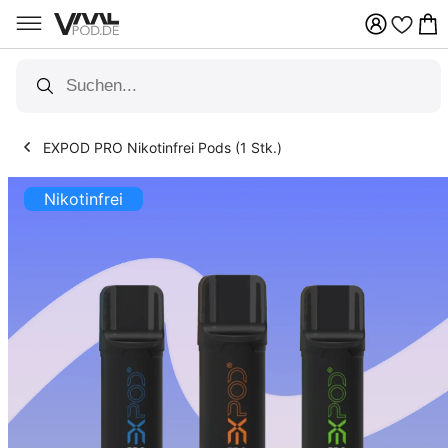
Zum
Inhalt
springen
Über 100 Vapes Sorten
EXPOD PRO Nikotinfrei Pods (1 Stk.)