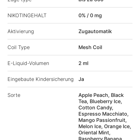
NIKOTINGEHALT
0% / 0 mg
Aktivierung
Zugautomatik
Coil Type
Mesh Coil
E-Liquid-Volumen
2 ml
Eingebaute Kindersicherung
Ja
Sorte
Apple Peach, Black
Tea, Blueberry Ice,
Cotton Candy,
Espresso Macchiato,
Mango Passionfruit,
Melon Ice, Orange Ice,
Oriental Mint,
Raspberry Banana,