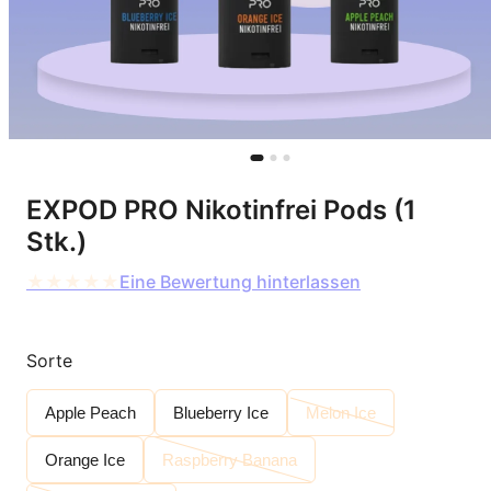
EXPOD PRO Nikotinfrei Pods (1
Stk.)
★
★
★
★
★
Eine Bewertung hinterlassen
Sorte
Apple Peach
Blueberry Ice
Melon Ice
Orange Ice
Raspberry Banana