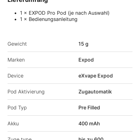
1 × EXPOD Pro Pod (je nach Auswahl)
1 × Bedienungsanleitung
Gewicht
15 g
Marken
Expod
Device
eXvape Expod
Pod Aktivierung
Zugautomatik
Pod Typ
Pre Filled
Akku
400 mAh
Zuge type
bis zu 600