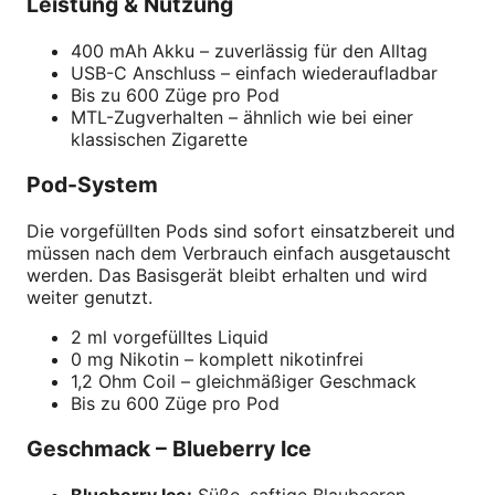
Leistung & Nutzung
400 mAh Akku – zuverlässig für den Alltag
USB-C Anschluss – einfach wiederaufladbar
Bis zu 600 Züge pro Pod
MTL-Zugverhalten – ähnlich wie bei einer
klassischen Zigarette
Pod-System
Die vorgefüllten Pods sind sofort einsatzbereit und
müssen nach dem Verbrauch einfach ausgetauscht
werden. Das Basisgerät bleibt erhalten und wird
weiter genutzt.
2 ml vorgefülltes Liquid
0 mg Nikotin – komplett nikotinfrei
1,2 Ohm Coil – gleichmäßiger Geschmack
Bis zu 600 Züge pro Pod
Geschmack – Blueberry Ice
Blueberry Ice:
Süße, saftige Blaubeeren