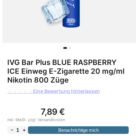
IVG Bar Plus BLUE RASPBERRY
ICE Einweg E-Zigarette 20 mg/ml
Nikotin 800 Züge
★
★
★
★
★
Eine Bewertung hinterlassen
7,89
€
inkl. MwSt. zzgl. Versandkosten
－
+
Benachrichtige mich