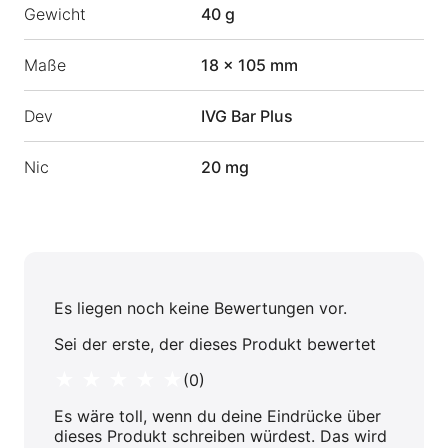
Gewicht
40 g
Maße
18 × 105 mm
Dev
IVG Bar Plus
Nic
20 mg
Es liegen noch keine Bewertungen vor.
Sei der erste, der dieses Produkt bewertet
★ ★ ★ ★ ★
(0)
Es wäre toll, wenn du deine Eindrücke über
dieses Produkt schreiben würdest. Das wird