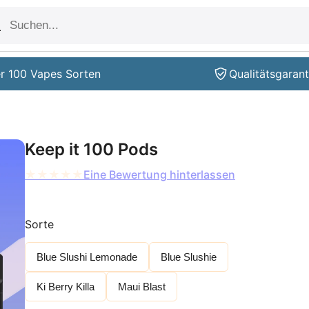
r 100 Vapes Sorten
Qualitätsgarant
Keep it 100 Pods
★
★
★
★
★
Eine Bewertung hinterlassen
Sorte
Blue Slushi Lemonade
Blue Slushie
Ki Berry Killa
Maui Blast