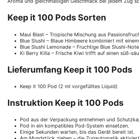
Aroma und gleichmäßigen Geschmack bei jedem Zug so
Keep it 100 Pods Sorten
Maui Blast – Tropische Mischung aus Passionsfruc
Blue Slushi – Blaue Himbeere kombiniert mit einem
Blue Slushi Lemonade – Fruchtige Blue Slushi-Note
Ki Berry Killa – Frische Kiwi trifft auf einen süß-s
Lieferumfang Keep it 100 Pods
Keep it 100 Pod (2 ml vorgefülltes Liquid)
Instruktion Keep it 100 Pods
Pod aus der Verpackung entnehmen und Schutzka
Pod in ein kompatibles Pod-System einsetzen.
Einige Sekunden warten, bis das Gerät bereit ist.
Am Mundstück ziehen – die Zugautomatik aktiviert