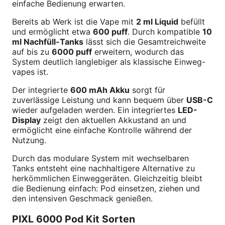
einfache Bedienung erwarten.
Bereits ab Werk ist die Vape mit
2 ml Liquid
befüllt
und ermöglicht etwa
600 puff
. Durch kompatible
10
ml Nachfüll-Tanks
lässt sich die Gesamtreichweite
auf bis zu
6000 puff
erweitern, wodurch das
System deutlich langlebiger als klassische Einweg-
vapes ist.
Der integrierte
600 mAh Akku
sorgt für
zuverlässige Leistung und kann bequem über
USB-C
wieder aufgeladen werden. Ein integriertes
LED-
Display
zeigt den aktuellen Akkustand an und
ermöglicht eine einfache Kontrolle während der
Nutzung.
Durch das modulare System mit wechselbaren
Tanks entsteht eine nachhaltigere Alternative zu
herkömmlichen Einweggeräten. Gleichzeitig bleibt
die Bedienung einfach: Pod einsetzen, ziehen und
den intensiven Geschmack genießen.
PIXL 6000 Pod Kit Sorten