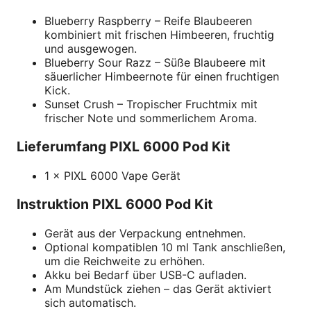
Blueberry Raspberry – Reife Blaubeeren
kombiniert mit frischen Himbeeren, fruchtig
und ausgewogen.
Blueberry Sour Razz – Süße Blaubeere mit
säuerlicher Himbeernote für einen fruchtigen
Kick.
Sunset Crush – Tropischer Fruchtmix mit
frischer Note und sommerlichem Aroma.
Lieferumfang PIXL 6000 Pod Kit
1 × PIXL 6000 Vape Gerät
Instruktion PIXL 6000 Pod Kit
Gerät aus der Verpackung entnehmen.
Optional kompatiblen 10 ml Tank anschließen,
um die Reichweite zu erhöhen.
Akku bei Bedarf über USB-C aufladen.
Am Mundstück ziehen – das Gerät aktiviert
sich automatisch.