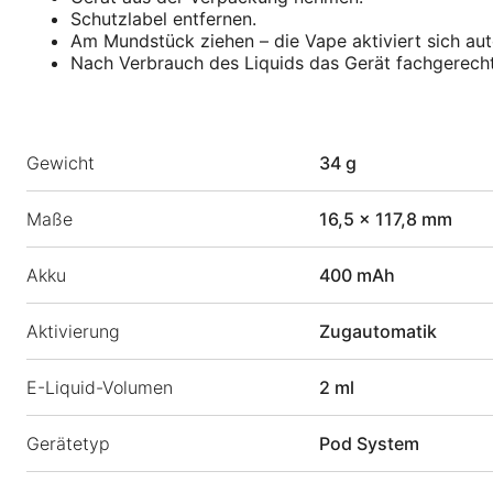
Schutzlabel entfernen.
Am Mundstück ziehen – die Vape aktiviert sich au
Nach Verbrauch des Liquids das Gerät fachgerecht
Gewicht
34 g
Maße
16,5 × 117,8 mm
Akku
400 mAh
Aktivierung
Zugautomatik
E-Liquid-Volumen
2 ml
Gerätetyp
Pod System