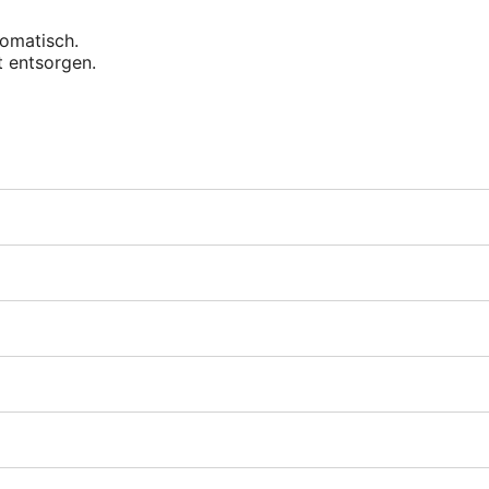
tomatisch.
 entsorgen.