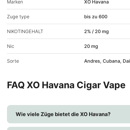
Marken
XO Havana
Zuge type
bis zu 600
NIKOTINGEHALT
2% / 20 mg
Nic
20 mg
Sorte
Andres, Cubana, Dai
FAQ XO Havana Cigar Vape
Wie viele Züge bietet die XO Havana?